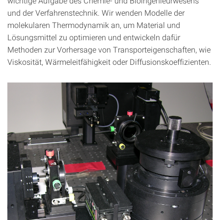
wichtige Aufgabe des Chemie- und Bioingenieurwesens
und der Verfahrenstechnik. Wir wenden Modelle der
molekularen Thermodynamik an, um Material und
Lösungsmittel zu optimieren und entwickeln dafür
Methoden zur Vorhersage von Transporteigenschaften, wie
Viskosität, Wärmeleitfähigkeit oder Diffusionskoeffizienten.