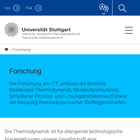
Uni
F
04
Institut für Technische Thermodynamik und
Thermische Verfahrenstechnik
Forschung
Forschung
Die Forschung am ITT umfasst die Bereiche
Molekulare Thermodynamik, Molekularsimulation,
Simultaner Prozess- und Lösungsmittelentwurf sowie
die Messung thermodynamischer Stoffeigenschaften.
Die Thermodynamik ist für drängende technologische
Fragestellungen unserer Gesellschaft eine