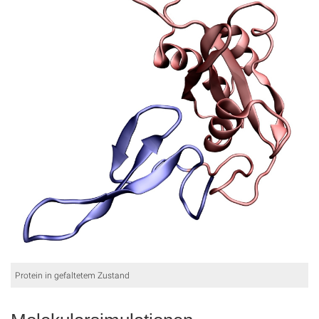
Protein in gefaltetem Zustand