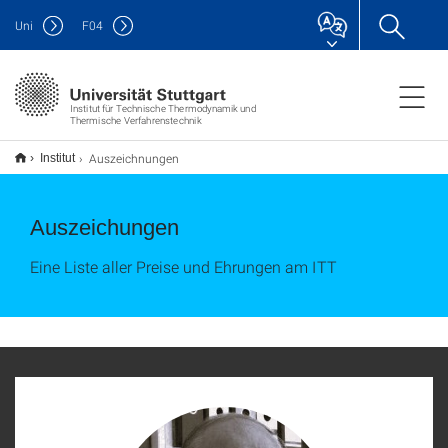
Uni
F
04
Institut für Technische Thermodynamik und
Thermische Verfahrenstechnik
Auszeichnungen
Institut
Auszeichungen
Eine Liste aller Preise und Ehrungen am ITT