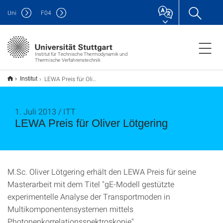
Uni
F
04
Institut für Technische Thermodynamik und
Thermische Verfahrenstechnik
LEWA Preis für Oliver Lötgering
Institut
1. Juli 2013 / ITT
LEWA Preis für Oliver Lötgering
M.Sc. Oliver Lötgering erhält den LEWA Preis für seine
Masterarbeit mit dem Titel "gE-Modell gestützte
experimentelle Analyse der Transportmoden in
Multikomponentensystemen mittels
Photonenkorrelationsspektroskopie".