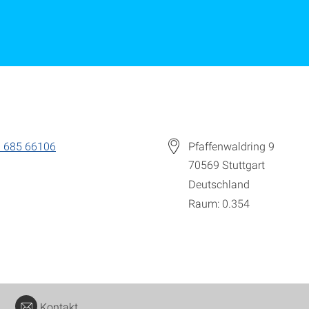
 685 66106
Pfaffenwaldring 9
70569
Stuttgart
Deutschland
Raum: 0.354
Kontakt