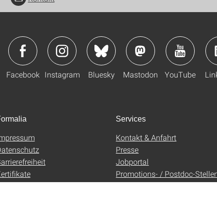
Facebook
Instagram
Bluesky
Mastodon
YouTube
Lin
ormalia
Services
Impressum
Kontakt & Anfahrt
atenschutz
Presse
arrierefreiheit
Jobportal
ertifikate
Promotions- / Postdoc-Stelle
AGB
Uni-Shop