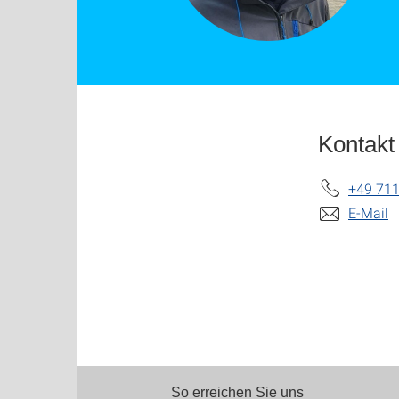
Kontakt
+49 711
E-Mail
So erreichen Sie uns