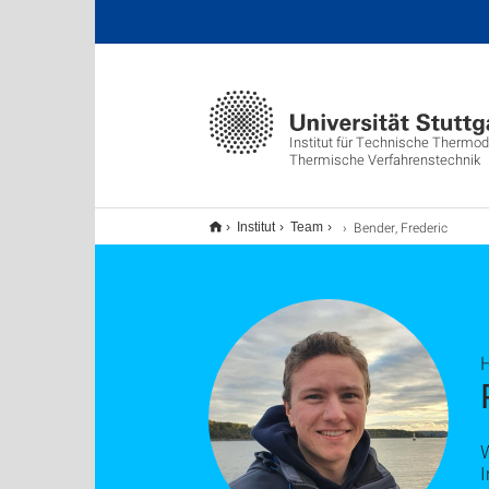
Institut für Technische Thermo
Thermische Verfahrenstechnik
Bender, Frederic
Institut
Team
H
W