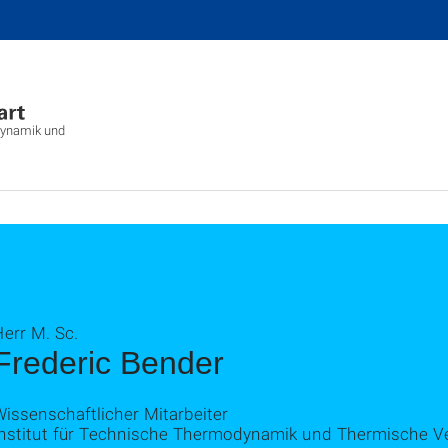
dynamik und
err M. Sc.
Frederic Bender
issenschaftlicher Mitarbeiter
Institut für Technische Thermodynamik und Thermische V