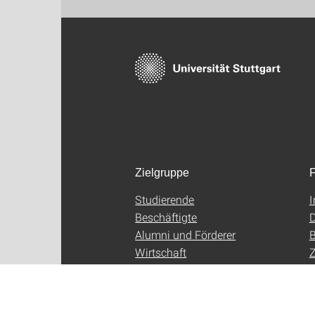
Zielgruppe
F
Studierende
Beschäftigte
D
Alumni und Förderer
B
Wirtschaft
Z