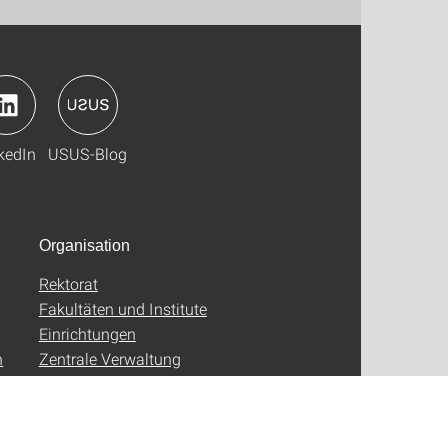
kedIn
USUS-Blog
Organisation
Rektorat
Fakultäten und Institute
Einrichtungen
n
Zentrale Verwaltung